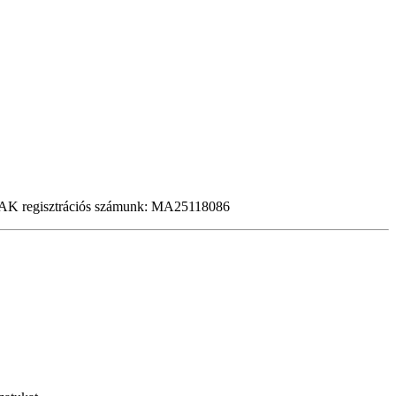
 NTAK regisztrációs számunk: MA25118086