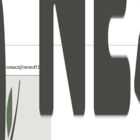
re: contact@nestoff.hu