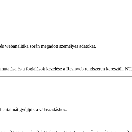
ik és webanalitika során megadott személyes adatokat.
 bemutatása és a foglalások kezelése a Resnweb rendszeren keresztül.
 tartalmát gyűjtjük a válaszadáshoz.